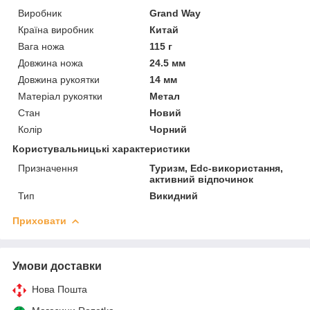
Виробник
Grand Way
Країна виробник
Китай
Вага ножа
115 г
Довжина ножа
24.5 мм
Довжина рукоятки
14 мм
Матеріал рукоятки
Метал
Стан
Новий
Колір
Чорний
Користувальницькі характеристики
Призначення
Туризм, Edc-використання,
активний відпочинок
Тип
Викидний
Приховати
Умови доставки
Нова Пошта