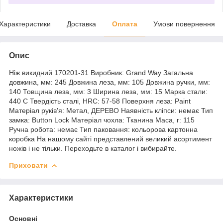
Характеристики
Доставка
Оплата
Умови повернення
Опис
Ніж викидний 170201-31 Виробник: Grand Way Загальна
довжина, мм: 245 Довжина леза, мм: 105 Довжина ручки, мм:
140 Товщина леза, мм: 3 Ширина леза, мм: 15 Марка стали:
440 C Твердість сталі, HRC: 57-58 Поверхня леза: Paint
Матеріал руків'я: Метал, ДЕРЕВО Наявність кліпси: немає Тип
замка: Button Lock Матеріал чохла: Тканина Маса, г: 115
Ручна робота: немає Тип паковання: кольорова картонна
коробка На нашому сайті представлений великий асортимент
ножів і не тільки. Переходьте в каталог і вибирайте.
Приховати
Характеристики
Основні