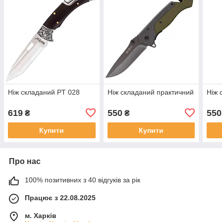
Ніж складаний PT 028
Ніж складаний практичний
Ніж 
619
550
550
₴
₴
Купити
Купити
Про нас
100% позитивних з 40 відгуків за рік
Працює з 22.08.2025
м. Харків