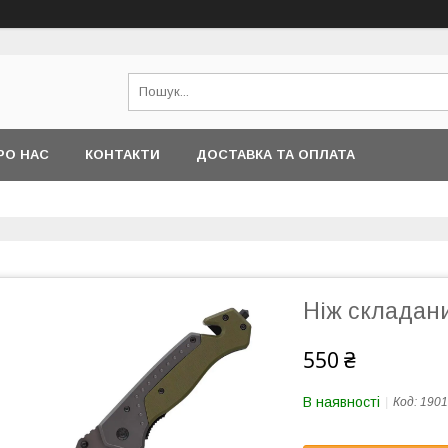
РО НАС
КОНТАКТИ
ДОСТАВКА ТА ОПЛАТА
Ніж складан
550 ₴
В наявності
Код:
1901