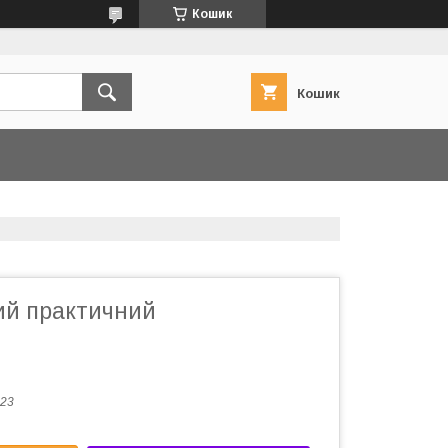
Кошик
Кошик
ий практичний
23