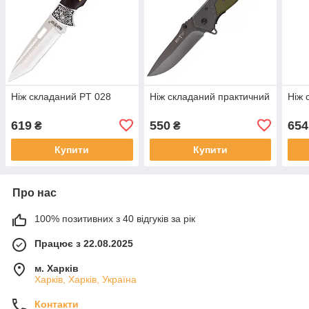
Ніж складаний PT 028
Ніж складаний практичний
Ніж 
619
550
654
₴
₴
Купити
Купити
Про нас
100% позитивних з 40 відгуків за рік
Працює з 22.08.2025
м. Харків
Харків, Харків, Україна
Контакти