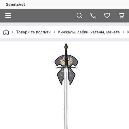
Semitsvet
Товари та послуги
Кинжалы, сабли, катаны, мачете