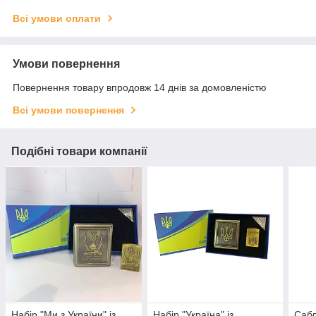
Всі умови оплати
Умови повернення
Повернення товару впродовж 14 днів за домовленістю
Всі умови повернення
Подібні товари компанії
Набір "Ми з України" із
Набір "Україна" із
Сабл