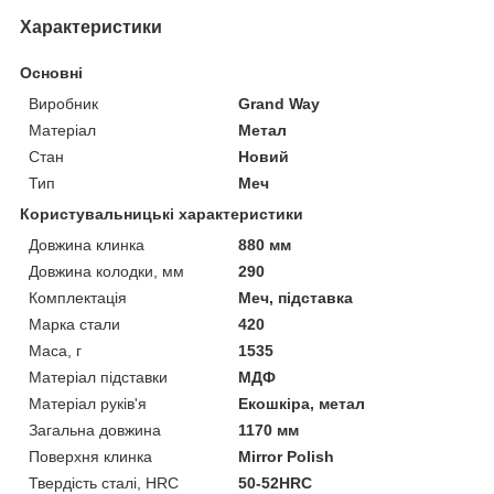
Характеристики
Основні
Виробник
Grand Way
Матеріал
Метал
Стан
Новий
Тип
Меч
Користувальницькі характеристики
Довжина клинка
880 мм
Довжина колодки, мм
290
Комплектація
Меч, підставка
Марка стали
420
Маса, г
1535
Матеріал підставки
МДФ
Матеріал руків'я
Екошкіра, метал
Загальна довжина
1170 мм
Поверхня клинка
Mirror Polish
Твердість сталі, HRC
50-52HRC