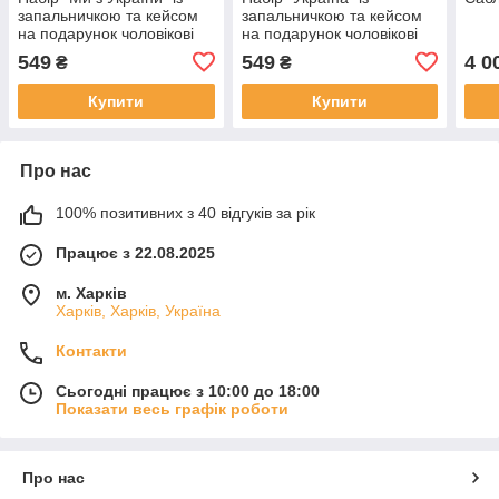
запальничкою та кейсом
запальничкою та кейсом
на подарунок чоловікові
на подарунок чоловікові
549
549
4 0
₴
₴
Купити
Купити
Про нас
100% позитивних з 40 відгуків за рік
Працює з 22.08.2025
м. Харків
Харків, Харків, Україна
Контакти
Сьогодні працює з 10:00 до 18:00
Показати весь графік роботи
Про нас