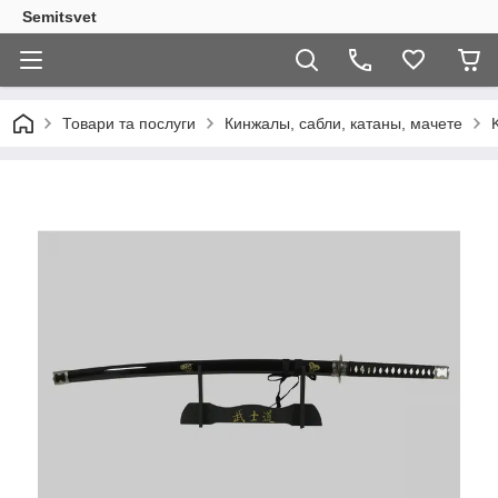
Semitsvet
Товари та послуги
Кинжалы, сабли, катаны, мачете