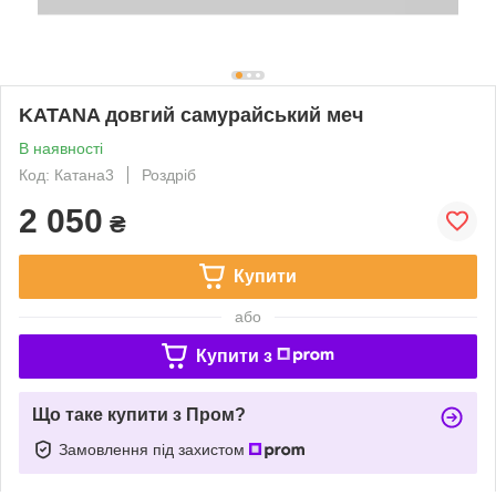
KATANA довгий самурайський меч
В наявності
Код: Катана3
Роздріб
2 050
₴
Купити
або
Купити з
Що таке купити з Пром?
Замовлення під захистом