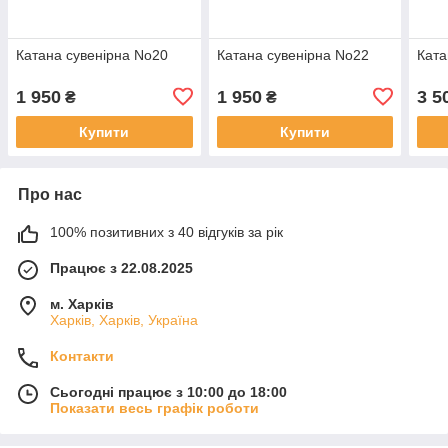
Катана сувенірна No20
Катана сувенірна No22
Ката
1 950
1 950
3 5
₴
₴
Купити
Купити
Про нас
100% позитивних з 40 відгуків за рік
Працює з 22.08.2025
м. Харків
Харків, Харків, Україна
Контакти
Сьогодні працює з 10:00 до 18:00
Показати весь графік роботи