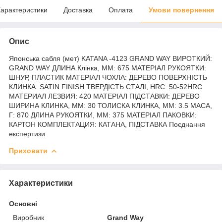
арактеристики
Доставка
Оплата
Умови повернення
Опис
Японська сабля (мет) KATANA -4123 GRAND WAY ВИРОТКИЙ:
GRAND WAY ДЛИНА Клінка, ММ: 675 МАТЕРІАЛ РУКОЯТКИ:
ШНУР, ПЛАСТИК МАТЕРІАЛ ЧОХЛА: ДЕРЕВО ПОВЕРХНІСТЬ
КЛИНКА: SATIN FINISH ТВЕРДІСТЬ СТАЛІ, HRC: 50-52HRC
МАТЕРИАЛ ЛЕЗВИЯ: 420 МАТЕРІАЛ ПІДСТАВКИ: ДЕРЕВО
ШИРИНА КЛИНКА, ММ: 30 ТОЛИСКА КЛИНКА, ММ: 3.5 МАСА,
Г: 870 ДЛИНА РУКОЯТКИ, ММ: 375 МАТЕРІАЛ ПАКОВКИ:
КАРТОН КОМПЛЕКТАЦИЯ: КАТАНА, ПІДСТАВКА Поєднання
експертизи
Приховати
Характеристики
Основні
Виробник
Grand Way