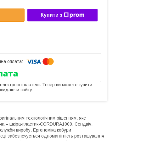
Купити з
 електронні платежі. Тепер ви можете купити
окидаючи сайту.
ригінальним технологічним рішенням, яке
іча – шкіра-пластик-CORDURA1000. Сендвіч,
 служби виробу. Ергономіка кобури
місці забезпечується одноманітність розташування