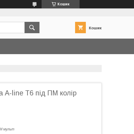
Кошик
Кошик
 A-line Т6 під ПМ колір
М мульт