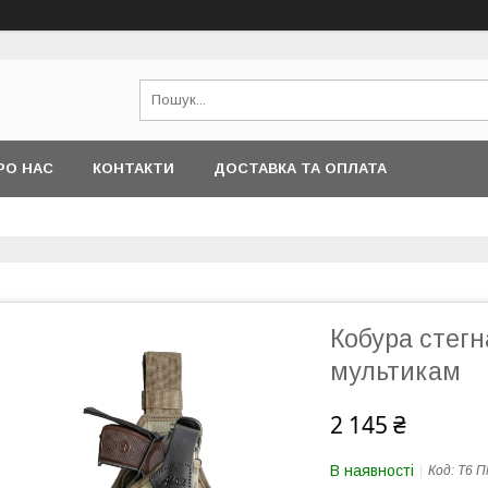
РО НАС
КОНТАКТИ
ДОСТАВКА ТА ОПЛАТА
Кобура стегна
мультикам
2 145 ₴
В наявності
Код:
Т6 П