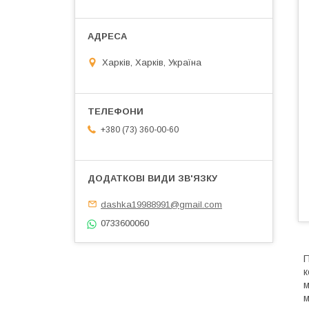
Харків, Харків, Україна
+380 (73) 360-00-60
dashka19988991@gmail.com
0733600060
П
к
м
м