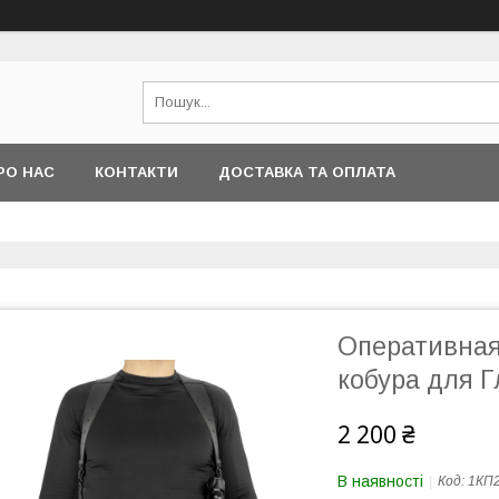
РО НАС
КОНТАКТИ
ДОСТАВКА ТА ОПЛАТА
Оперативная
кобура для Г
2 200 ₴
В наявності
Код:
1КП2