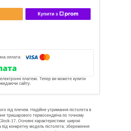
Купити з
 електронні платежі. Тепер ви можете купити
окидаючи сайту.
ого під плечем. Надійне утримання пістолета в
ння тришарового термосендвіча по точному
Glock-17. Основні характеристики: широкі
 під конкретну модель пістолета; збереження