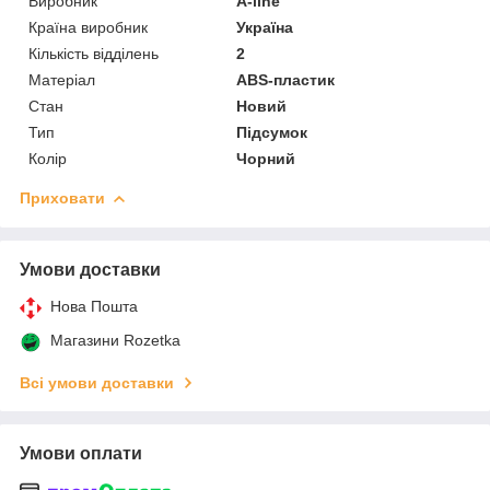
Виробник
A-line
Країна виробник
Україна
Кількість відділень
2
Матеріал
ABS-пластик
Стан
Новий
Тип
Підсумок
Колір
Чорний
Приховати
Умови доставки
Нова Пошта
Магазини Rozetka
Всі умови доставки
Умови оплати