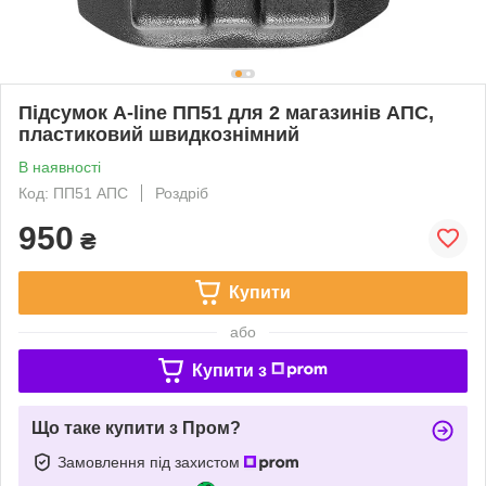
Підсумок A-line ПП51 для 2 магазинів АПС,
пластиковий швидкознімний
В наявності
Код: ПП51 АПС
Роздріб
950
₴
Купити
або
Купити з
Що таке купити з Пром?
Замовлення під захистом