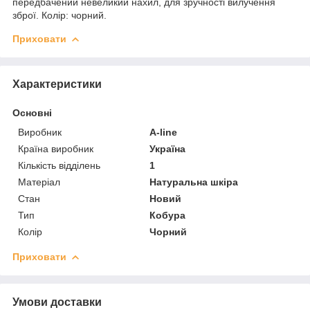
передбачений невеликий нахил, для зручності вилучення
зброї. Колір: чорний.
Приховати
Характеристики
Основні
Виробник
A-line
Країна виробник
Україна
Кількість відділень
1
Матеріал
Натуральна шкіра
Стан
Новий
Тип
Кобура
Колір
Чорний
Приховати
Умови доставки