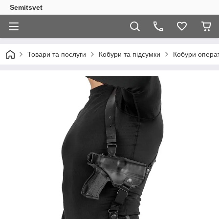
Semitsvet
Товари та послуги
Кобури та підсумки
Кобури опера