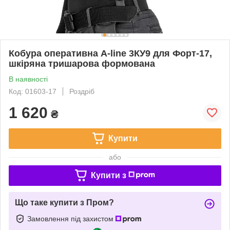
Кобура оперативна A-line 3КУ9 для Форт-17,
шкіряна тришарова формована
В наявності
Код: 01603-17
Роздріб
1 620
₴
Купити
або
Купити з
Що таке купити з Пром?
Замовлення під захистом