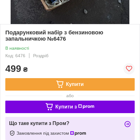
Подарунковий набір з бензиновою
запальничкою №6476
В наявності
Код: 6476
Роздріб
499
₴
Купити
або
Купити з
Що таке купити з Пром?
Замовлення під захистом