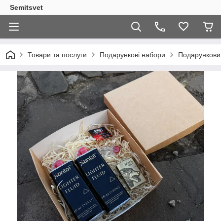
Semitsvet
Товари та послуги
Подарункові набори
Подарункови