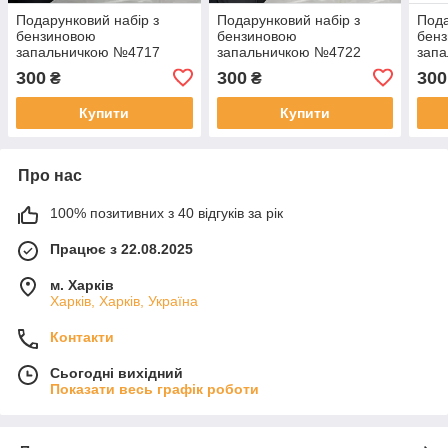
Подарунковий набір з
Подарунковий набір з
Пода
бензиновою
бензиновою
бен
запальничкою №4717
запальничкою №4722
зап
300
300
300
₴
₴
Купити
Купити
Про нас
100% позитивних з 40 відгуків за рік
Працює з 22.08.2025
м. Харків
Харків, Харків, Україна
Контакти
Сьогодні вихідний
Показати весь графік роботи