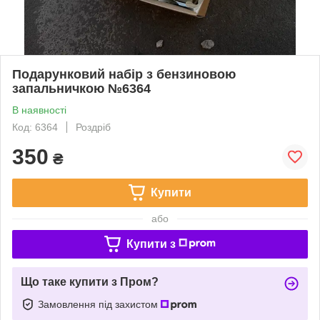
Подарунковий набір з бензиновою
запальничкою №6364
В наявності
Код: 6364
Роздріб
350
₴
Купити
або
Купити з
Що таке купити з Пром?
Замовлення під захистом