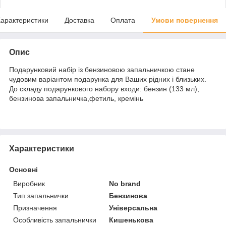
арактеристики
Доставка
Оплата
Умови повернення
Опис
Подарунковий набір із бензиновою запальничкою стане
чудовим варіантом подарунка для Ваших рідних і близьких.
До складу подарункового набору входи: бензин (133 мл),
бензинова запальничка,фетиль, кремінь
Характеристики
Основні
Виробник
No brand
Тип запальнички
Бензинова
Призначення
Універсальна
Особливість запальнички
Кишенькова