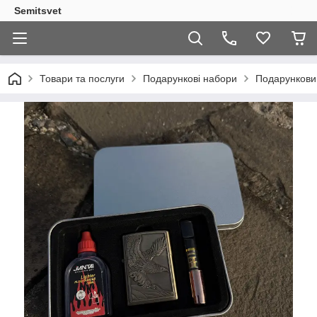
Semitsvet
Товари та послуги
Подарункові набори
Подарункови