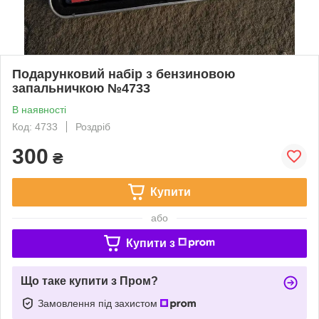
Подарунковий набір з бензиновою
запальничкою №4733
В наявності
Код: 4733
Роздріб
300
₴
Купити
або
Купити з
Що таке купити з Пром?
Замовлення під захистом