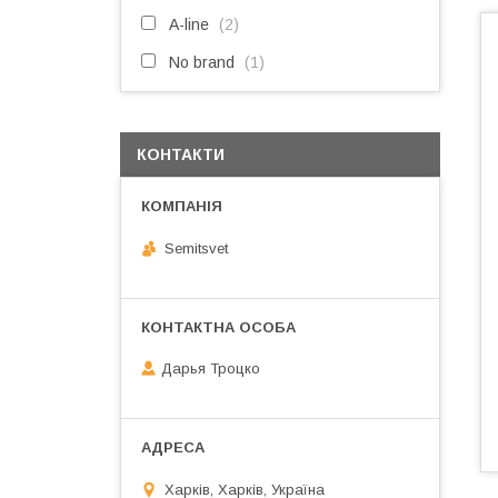
A-line
2
No brand
1
КОНТАКТИ
Semitsvet
Дарья Троцко
Харків, Харків, Україна