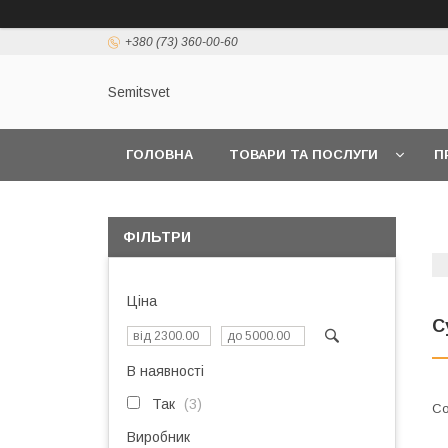
+380 (73) 360-00-60
Semitsvet
ГОЛОВНА
ТОВАРИ ТА ПОСЛУГИ
П
ФІЛЬТРИ
Ціна
С
В наявності
Так
3
Виробник